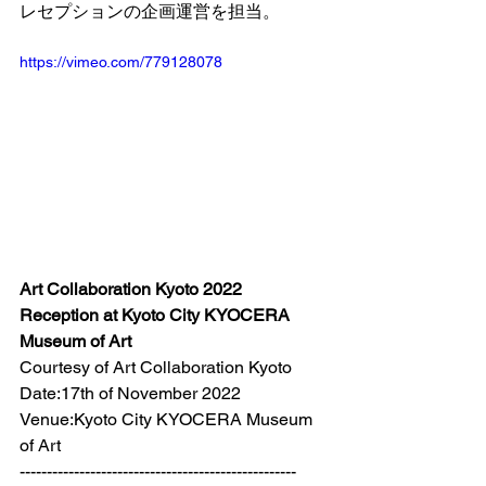
レセプションの企画運営を担当。
https://vimeo.com/779128078
Art Collaboration Kyoto 2022 
Reception at Kyoto City KYOCERA 
Museum of Art
Courtesy of Art Collaboration Kyoto 
Date:17th of November 2022 
Venue:Kyoto City KYOCERA Museum 
of Art 
--------------------------------------------------- 