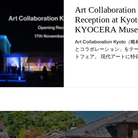
Art Collaboratio
Reception at Kyot
KYOCERA Museu
Art Collaboration Ky
とコラボレーション」をテ
トフェア。 現代アートに特
は、日本最大級です。 一般
会の夜に開催された招待制のオ