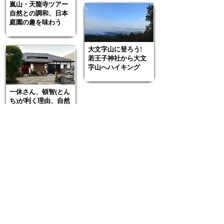
嵐山・天龍寺ツアー
自然との調和、日本
庭園の趣を味わう
大文字山に登ろう!
若王子神社から大文
字山へハイキング
一休さん、頓智(とん
ち)が利く理由、自然
にあり
CONTACT
お問い合わせ
弊社にご興味を持っていただき、
誠にありがとうございます。
サービス・ソリューションに関す