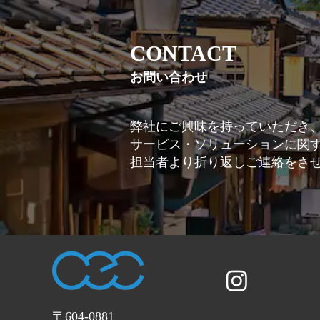
CONTACT
お問い合わせ
弊社にご興味を持っていただき
サービス・ソリューションに関
担当者より折り返しご連絡をさ
〒604-0881