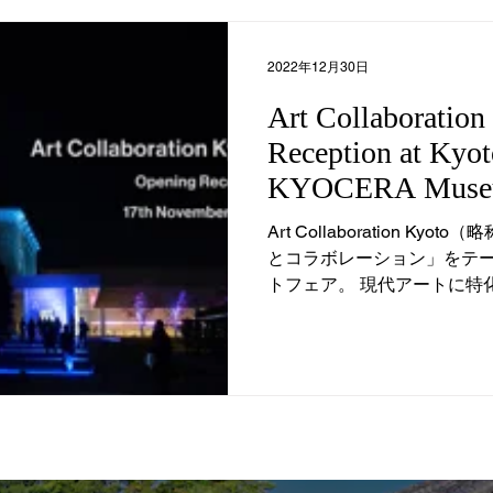
2022年12月30日
Art Collaboratio
Reception at Kyot
KYOCERA Museu
Art Collaboration Ky
とコラボレーション」をテ
トフェア。 現代アートに特
は、日本最大級です。 一般
会の夜に開催された招待制のオ