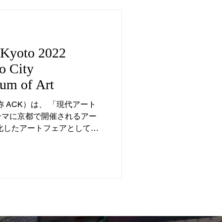
n Kyoto 2022
o City
m of Art
oto（略称 ACK）は、 「現代アート
ーマに京都で開催されるアー
化したアートフェアとして
公開の期間に先駆けて、内覧
ープニングレセ...