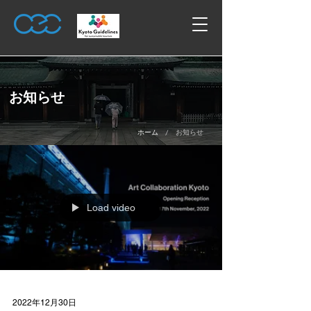
お知らせ
/
ホーム
お知らせ
Load video
2022年12月30日