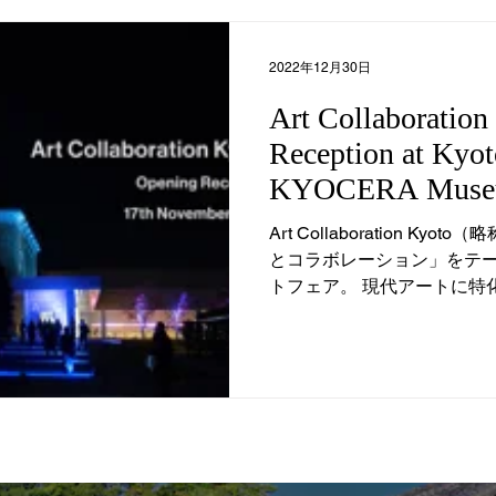
2022年12月30日
Art Collaboratio
Reception at Kyot
KYOCERA Museu
Art Collaboration Ky
とコラボレーション」をテ
トフェア。 現代アートに特
は、日本最大級です。 一般
会の夜に開催された招待制のオ