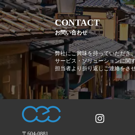
CONTACT
お問い合わせ
弊社にご興味を持っていただき
サービス・ソリューションに関
担当者より折り返しご連絡をさ
〒604-0881