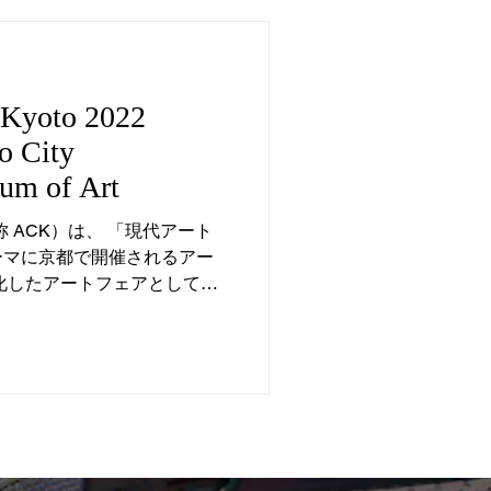
n Kyoto 2022
o City
m of Art
oto（略称 ACK）は、 「現代アート
ーマに京都で開催されるアー
化したアートフェアとして
公開の期間に先駆けて、内覧
ープニングレセ...