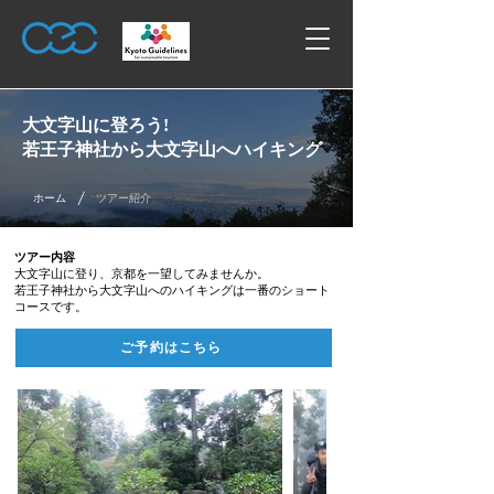
大文字山に登ろう!
若王子神社から大文字山へハイキング
/
ホーム
ツアー紹介
ツアー内容
大文字山に登り、京都を一望してみませんか。
若王子神社から大文字山へのハイキングは一番のショート
コースです。
ご予約はこちら