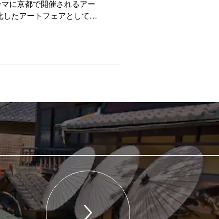
ーマに京都で開催されるアー
化したアートフェアとして
公開の期間に先駆けて、内覧
ープニングレセ...