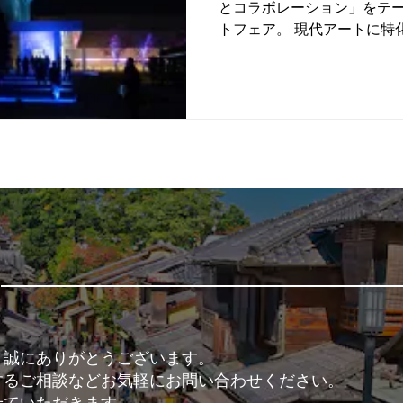
とコラボレーション」をテ
トフェア。 現代アートに特
は、日本最大級です。 一般
会の夜に開催された招待制のオ
、誠にありがとうございます。
するご相談などお気軽にお問い合わせください。