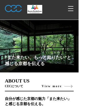
”また来たい、もっと知りたい”と
感じる京都を伝える
ABOUT US
View more
CECについて
自分が感じた京都の魅力「また来たい」
と感じる京都を伝える。