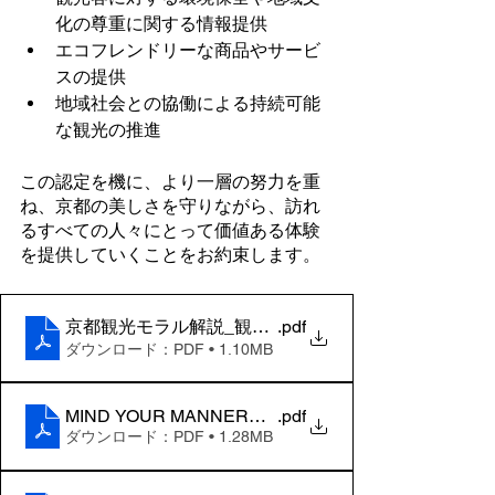
化の尊重に関する情報提供
エコフレンドリーな商品やサービ
スの提供
地域社会との協働による持続可能
な観光の推進
この認定を機に、より一層の努力を重
ね、京都の美しさを守りながら、訪れ
るすべての人々にとって価値ある体験
を提供していくことをお約束します。
京都観光モラル解説_観光客編
.pdf
ダウンロード：PDF • 1.10MB
MIND YOUR MANNERS_tw
.pdf
ダウンロード：PDF • 1.28MB