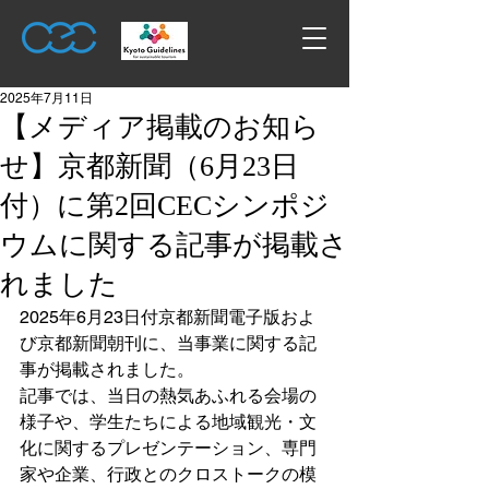
2025年7月11日
【メディア掲載のお知ら
せ】京都新聞（6月23日
付）に第2回CECシンポジ
ウムに関する記事が掲載さ
れました
2025年6月23日付京都新聞電子版およ
び京都新聞朝刊に、当事業に関する記
事が掲載されました。
記事では、当日の熱気あふれる会場の
様子や、学生たちによる地域観光・文
化に関するプレゼンテーション、専門
家や企業、行政とのクロストークの模