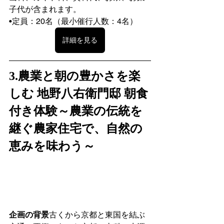
子代が含まれます。
•定員：20名（最小催行人数：4名）
詳細を見る
3.農業と朝の豊かさを楽
しむ 地野八右衛門邸 朝食
付き体験～農業の伝統を
継ぐ農家住宅で、自然の
恵みを味わう～
企画の背景
古くから京都と東国を結ぶ