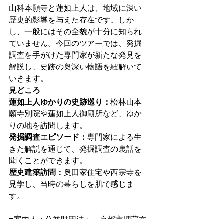
山科本願寺と蓮如上人は、地域に深い
歴史的影響を与えた存在です。しか
し、一般にはその全貌が十分に知られ
ていません。今回のツアーでは、発掘
調査を手がけた専門家が新たな発見を
解説し、史跡の奥深い物語を紐解いて
いきます。
見どころ
蓮如上人ゆかりの史跡巡り：
松林山本
願寺別院や蓮如上人御廟所など、ゆか
りの地を訪問します。
発掘調査エピソード：
専門家による生
きた解説を通じて、発掘調査の裏話を
聞くことができます。
歴史建築訪問：
奥田家住宅や西宗寺を
見学し、当時の暮らしを肌で感じま
す。