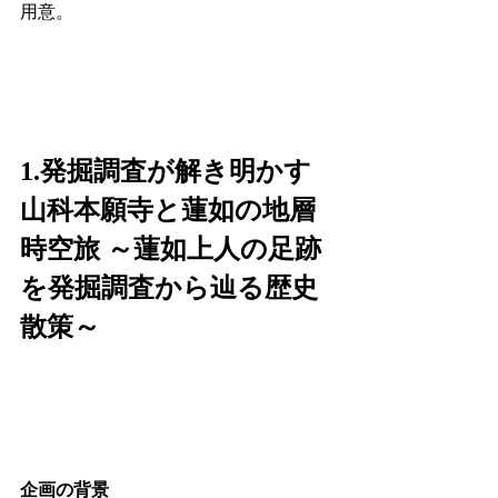
用意。
1.発掘調査が解き明かす 
山科本願寺と蓮如の地層
時空旅 ～蓮如上人の足跡
を発掘調査から辿る歴史
散策～
企画の背景