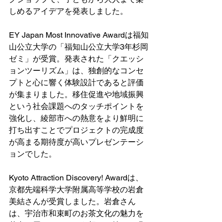
しめるアイデアを発表しました。
EY Japan Most Innovative Awardは福知
⼭公⽴⼤学の「福知山公立大学3年杉岡
ゼミ」が受賞。発表された「クエッシ
ョンツーリズム」は、独創的なコンセ
プトと心に響く体験設計であると評価
が集まりました。移住促進や地域振興
という社会課題へのタッチポイントを
強化し、綾部市への熱意をより鮮明に
打ち出すことでプロジェクトの完成度
が高まる期待度が高いプレゼンテーシ
ョンでした。
Kyoto Attraction Discovery! Awardは、
京都先端科学⼤学附属⾼等学校の岩倉
美結さんが受賞しました。岩倉さん
は、宇治市和束町のお茶文化の魅力を