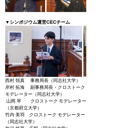
▼シンポジウム運営CECチーム
西村 領真　 事務局長（同志社大学）
岸村 拓海　 副事務局長・クロストーク 
モデレーター（同志社大学）
 山岡 琴　　クロストーク モデレーター
（京都府立大学）
竹内 美羽　クロストーク モデレーター
（同志社大学）