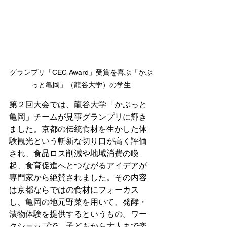
グランプリ「CEC Award」受賞を喜ぶ「かぶ
っと亀岡」（龍谷大学）の学生
第２回大会では、龍谷大学「かぶっと
亀岡」チームが見事グランプリに輝き
ました。京都の伝統食材を生かした体
験観光という斬新な切り口が高く評価
され、食品ロス削減や地域消費の喚
起、食育促進へとつながるアイデアが
専門家から絶賛されました。その内容
は京都ならではの食材にフォーカス
し、亀岡の地元野菜を用いて、発酵・
漬物体験を提供するというもの。ワー
クショップで、子どもから大人まで楽