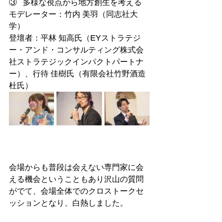
③   多様な視点から地方創生を考える
モデレーター：竹内 美羽（同志社大
学）
登壇者：平林 知高氏（EYストラテジ
ー・アンド・コンサルティング株式会
社ストラテジックインパクトパートナ
ー）、行待 佳樹氏（有限会社竹野酒造
杜氏）
会場からも普段は会えない専門家に会
える機会ということもあり沢山の質問
がでて、会場全体でのクロストークセ
ッションとなり、白熱しました。