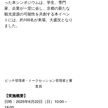
った本シンポジウムは、学生、専門
家、企業が一堂に会し、京都の新たな
観光資源の可能性を共創する本イベン
トには、約100名が来場。大盛況となり
ました。
ピッチ登壇者・トークセッション登壇者と審
査員
【実施概要】
日時：2025年6月22日（日）10:00～
18:00