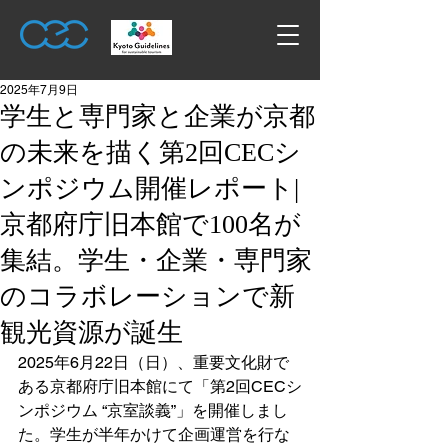
2025年7月9日
学生と専門家と企業が京都
の未来を描く第2回CECシ
ンポジウム開催レポート|
京都府庁旧本館で100名が
集結。学生・企業・専門家
のコラボレーションで新
観光資源が誕生
2025年6月22日（日）、重要文化財で
ある京都府庁旧本館にて「第2回CECシ
ンポジウム “京室談義”」を開催しまし
た。学生が半年かけて企画運営を行な