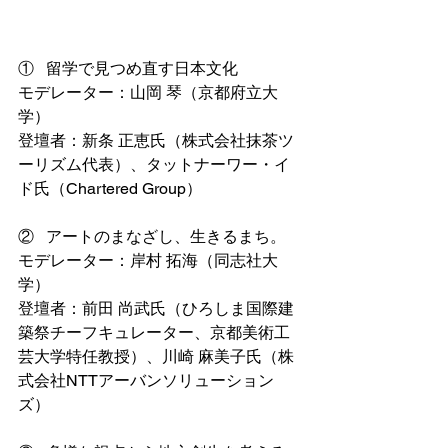
①   留学で見つめ直す日本文化
モデレーター：山岡 琴（京都府立大
学）
登壇者：新条 正恵氏（株式会社抹茶ツ
ーリズム代表）、タットナーワー・イ
ド氏（Chartered Group）
②   アートのまなざし、生きるまち。
モデレーター：岸村 拓海（同志社大
学）
登壇者：前田 尚武氏（ひろしま国際建
築祭チーフキュレーター、京都美術工
芸大学特任教授）、川崎 麻美子氏（株
式会社NTTアーバンソリューション
ズ）