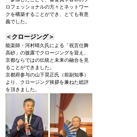
ロフェッショナルの方々とネットワー
クを構築することができ、とても有意
義でした。
＜クロージング＞
能楽師・河村晴久氏による「祝言仕舞 
高砂」の披露でクロージングを迎え、
京都ならではの伝統と未来の融合を見
ることができました。
京都府参与の山下晃正氏（前副知事）
より、クロージング挨拶を兼ねた総評
を頂きました。