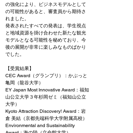
の強化により、ビジネスモデルとして
の可能性があると、審査員から期待さ
れました。
発表されたすべての発表は、学生視点
と地域資源を掛け合わせた新たな観光
モデルとなる可能性を秘めており、今
後の展開が非常に楽しみなものばかり
でした。
【受賞結果】
CEC Award（グランプリ）：かぶっと
亀岡（龍谷大学）
EY Japan Most Innovative Award：福知
山公立大学３年杉岡ゼミ（福知山公立
大学）
Kyoto Attraction Discovery! Award：岩
倉 美結（京都先端科学大学附属高校）
Environmental and Sustainability 
Award：海の陸（立命館大学）