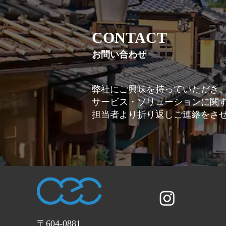
CONTACT
お問い合わせ
弊社にご興味を持っていただき
サービス・ソリューションに関
担当者より折り返しご連絡をさ
〒604-0881