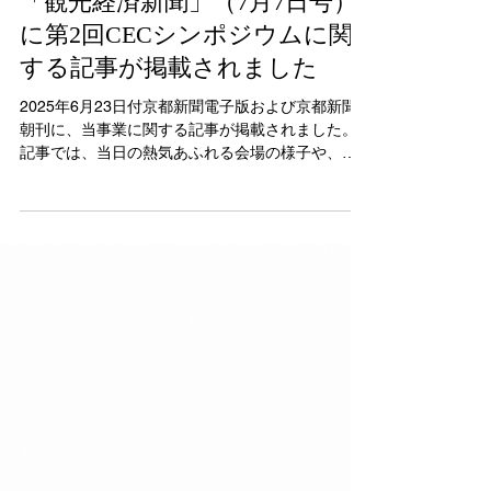
【メディア掲載のお知らせ】
「観光経済新聞」（7月7日号）
に第2回CECシンポジウムに関
する記事が掲載されました
2025年6月23日付京都新聞電子版および京都新聞
朝刊に、当事業に関する記事が掲載されました。
記事では、当日の熱気あふれる会場の様子や、学
生たちによる地域観光・文化に関するプレゼンテ
ーション、専門家や企業、行政とのクロストーク
の模様が丁寧に紹介されています。 特に、「教室
（きょうしつ）から地域へ」という本シンポジウ
ムのテーマに沿って、若者たちが地域の未来につ
いて真剣に向き合い、自らの言葉で発信していく
姿勢が強調されていました。