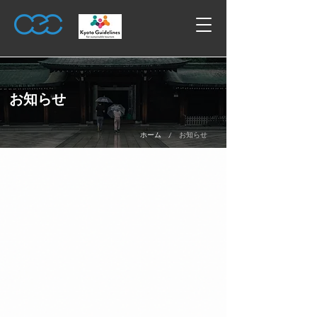
お知らせ
/
ホーム
お知らせ