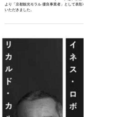
Council（CEC）が「京都観光モ
ラル 優良事業者」として京都市
より表彰されました
Cultural Edu-Tourism Council（CEC）は、京都市
より「京都観光モラル 優良事業者」として表彰を
いただきました。