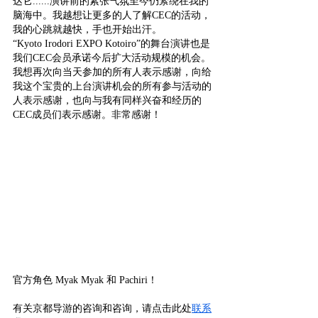
达它......演讲前的紧张气氛至今仍萦绕在我的
脑海中。我越想让更多的人了解CEC的活动，
我的心跳就越快，手也开始出汗。
“Kyoto Irodori EXPO Kotoiro”的舞台演讲也是
我们CEC会员承诺今后扩大活动规模的机会。
我想再次向当天参加的所有人表示感谢，向给
我这个宝贵的上台演讲机会的所有参与活动的
人表示感谢，也向与我有同样兴奋和经历的
CEC成员们表示感谢。非常感谢！
官方角色 Myak Myak 和 Pachiri！
有关京都导游的咨询和咨询，请点击此处
联系