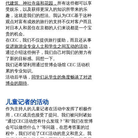
代建筑、神社寺庙和花园，
所有这些都可以享
受娱乐，以及获得更深入的知识所带来的乐
趣，这就是我们的想法。我认为CEC基于这种
观点对富有成效的旅行的支持不仅对客户而且
对日本人和居住在京都的人们来说都是一个宝
贵的机会。
在CEC，我们不仅提供旅行援助，而且还从事
促进旅游业专业人士和学生之间互动的活动
，
通过介绍这些例子，我们自己对我们的努力有
了新的目标感。回想一下。
我们还希望利用通过世博会场馆 CEC 活动积
累的专业知识。
活动后半场，
同学们从学生的角度畅谈了对进
博会的期待
。
儿童记者的活动
作为主持人的儿童记者在活动中发挥了积极作
用，CEC成员也接受了提问。我们被问到诸如
“通过CEC活动您有什么发现？”和“我们在世博
会可以做些什么？”等问题，在思考答案的过
程中，我们讨论了CEC活动的意义和意义。我