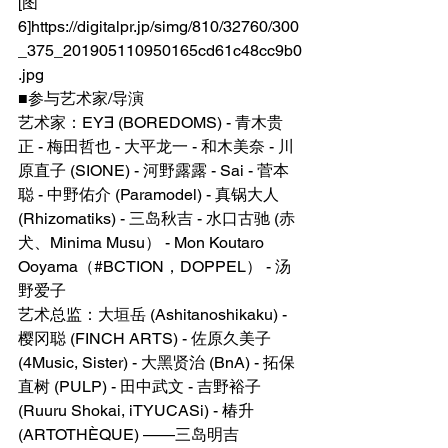
[图
6]https://digitalpr.jp/simg/810/32760/300
_375_201905110950165cd61c48cc9b0
.jpg
■​参与艺术家/导演
艺术家：EY∃ (BOREDOMS) - 青木贵
正 - 梅田哲也 - 大平龙一 - 和木美奈 - 川
原直子 (SIONE) - 河野露露 - Sai - 菅本
聪 - 中野佑介 (Paramodel) - 真锅大人 
(Rhizomatiks) - 三岛秋吉 - 水口古驰 (赤
犬、Minima Musu） - Mon Koutaro 
Ooyama（#BCTION，DOPPEL） - 汤
野爱子
艺术总监：大垣岳 (Ashitanoshikaku) - 
樱冈聪 (FINCH ARTS) - 佐原久美子 
(4Music, Sister) - 大黑贤治 (BnA) - 拓保
直树 (PULP) - 田中武文 - 吉野裕子 
(Ruuru Shokai, iTYUCASi) - 椿升 
(ARTOTHÈQUE) ——三岛明吉