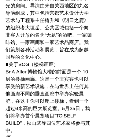
光的房间。导演由来自关西地区的九名
导演组成，其中包括京都艺术设计大学
艺术与工程系主任椿升和《明日之鹿》
的组织者大垣岳。公共区域包括一个向
非客人开放的名为“无题”的酒吧、一家咖
啡馆、一家画廊和一家艺术品商店。我
们策划各种活动和展览，旨在成为超越
国界的文化中心。
■关于SCG（楼梯画廊）
BnA Alter 博物馆大楼的前面是一个 10 
层的楼梯画廊。这是一个非宾客也可以
享受的新艺术设施，在与世界上任何其
他画廊不同的垂直画廊中举办实验展
览，在这里你可以爬上楼梯，看到一个
超过6米高的巨大展览室。5月25日，我
们将举办首个展览项目“TO SELF 
BUILD”，秋山武等四位艺术家将参与其
中。