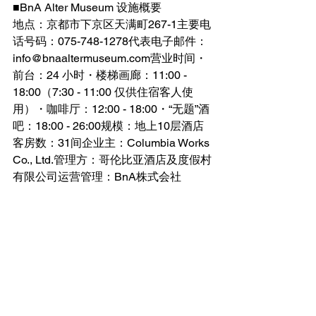
■​BnA Alter Museum 设施概要
地点：京都市下京区天满町267-1主要电
话号码：075-748-1278代表电子邮件：
info@bnaaltermuseum.com营业时间・
前台：24 小时・楼梯画廊：11:00 - 
18:00（7:30 - 11:00 仅供住宿客人使
用）・咖啡厅：12:00 - 18:00・“无题”酒
吧：18:00 - 26:00规模：地上10层酒店
客房数：31间企业主：Columbia Works 
Co., Ltd.管理方：哥伦比亚酒店及度假村
有限公司运营管理：BnA株式会社