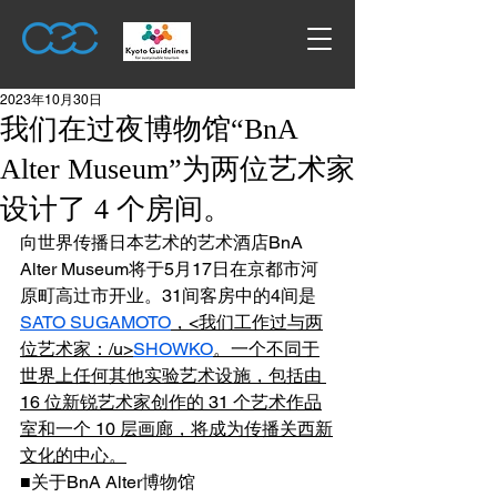
2023年10月30日
我们在过夜博物馆“BnA
Alter Museum”为两位艺术家
设计了 4 个房间。
向世界传播日本艺术的艺术酒店BnA 
Alter Museum将于5月17日在京都市河
原町高辻市开业。31间客房中的4间是
SATO SUGAMOTO
，<我们工作过与两
位艺术家：/u>
SHOWKO
。一个不同于
世界上任何其他实验艺术设施，包括由 
16 位新锐艺术家创作的 31 个艺术作品
室和一个 10 层画廊，将成为传播关西新
文化的中心。
■关于BnA Alter博物馆