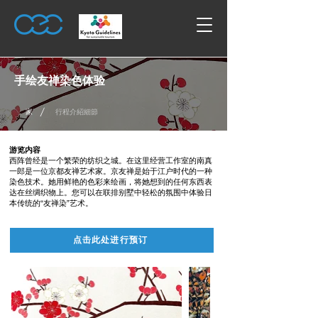
手绘友禅染色体验
/
家
行程介紹細節
游览内容
西阵曾经是一个繁荣的纺织之城。在这里经营工作室的南真
一郎是一位京都友禅艺术家。京友禅是始于江户时代的一种
染色技术。她用鲜艳的色彩来绘画，将她想到的任何东西表
达在丝绸织物上。您可以在联排别墅中轻松的氛围中体验日
本传统的“友禅染”艺术。
点击此处进行预订