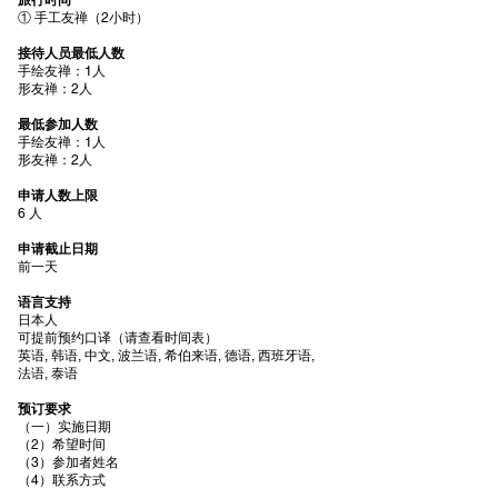
旅行时间
① 手工友禅（2小时）
接待人员最低人数
手绘友禅：1人
形友禅：2人
最低参加人数
手绘友禅：1人
形友禅：2人
申请人数上限
6 人
申请截止日期
前一天
语言支持
日本人
可提前预约口译（请查看时间表）
英语, 韩语, 中文, 波兰语, 希伯来语, 德语, 西班牙语,
法语, 泰语
预订要求
（一）实施日期
（2）希望时间
（3）参加者姓名
（4）联系方式