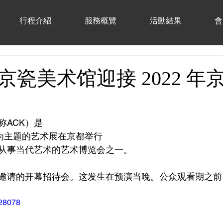
行程介紹
服務概覽
活動結果
會
京瓷美术馆迎接 2022 年
称ACK）是
”为主题的艺术展在京都举行
从事当代艺术的艺术博览会之一。
邀请的开幕招待会。这发生在预演当晚。公众观看期之前
128078