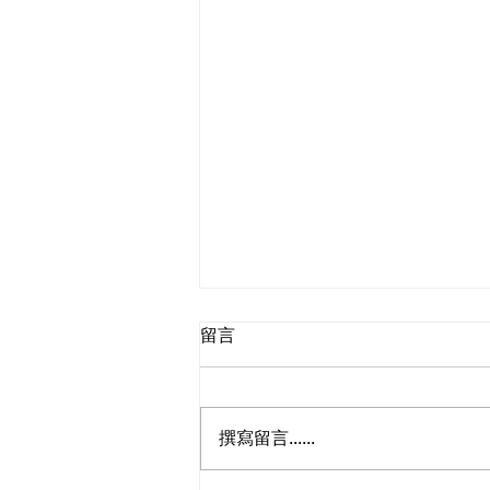
【VOICE】從「相遇的旅程」
留言
孕育出的觀光未來
Hiroko Chino, Founder & CEO,
LouLou Shokai / Cultural Edu-
撰寫留言......
tourism Council 由人所編織，未
來的觀光樣貌 提到「觀光」，多