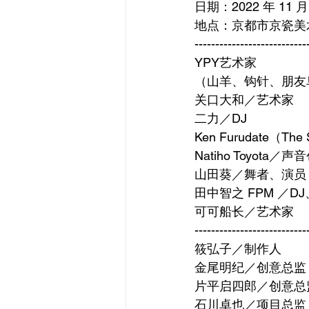
日期：2022 年 11 月
地点：京都市京瓷美
---------------------------
YPY艺术家
（山羊、钩针、朋友
关口大和／艺术家
二力／DJ
Ken Furudate（T
Natiho Toyot
山田葵／舞者、演员
田中智之 FPM ／D
可可船长／艺术家
---------------------------
筱弘子／制作人
金尾明纪／创意总监
片平启四郎／创意总
石川卓也／项目总监