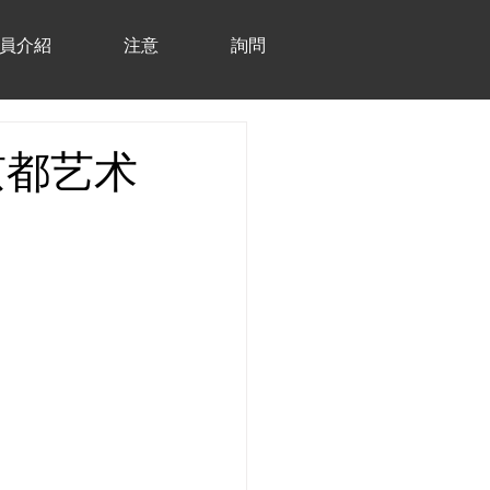
員介紹
注意
詢問
京都艺术