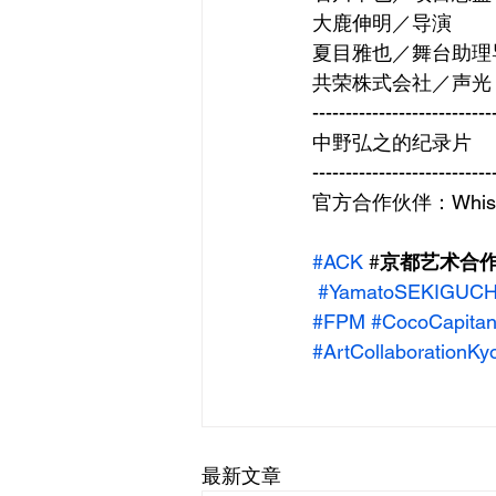
大鹿伸明／导演
夏目雅也／舞台助理
共荣株式会社／声光
---------------------------
中野弘之的纪录片
---------------------------
官方合作伙伴：Whisk-e Li
#ACK
 #
京都艺术合作#
#YamatoSEKIGUCH
#FPM
#CocoCapita
#ArtCollaborationKy
最新文章