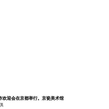
术合作欢迎会在京都举行。京瓷美术馆
供