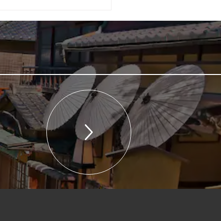
者报告]“Kyoto Irodori
O Kotoiro”是在大阪/关西
会前六个月举办的一项活