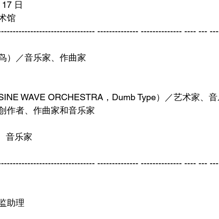
 17 日
术馆
--------------------------------- -------------- -------------- ---- --- ---
鸟）／音乐家、作曲家
he SINE WAVE ORCHESTRA，Dumb Type）／艺术家、
a／声音创作者、作曲家和音乐家
J、音乐家 
--------------------------------- -------------- -------------- ---- --- ---
监助理