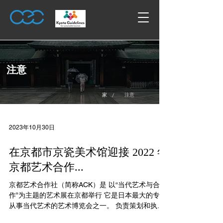
注意
/
家
注意
2023年10月30日
在京都市京瓷美术馆迎接 2022 年
京都艺术合作...
京都艺术合作社（简称ACK）是 以“当代艺术与合
作”为主题的艺术展在京都举行 它是日本最大的专门
从事当代艺术的艺术博览会之一。 负责策划和执行
仅限邀请的开幕招待会。这发生在预演当晚。公众