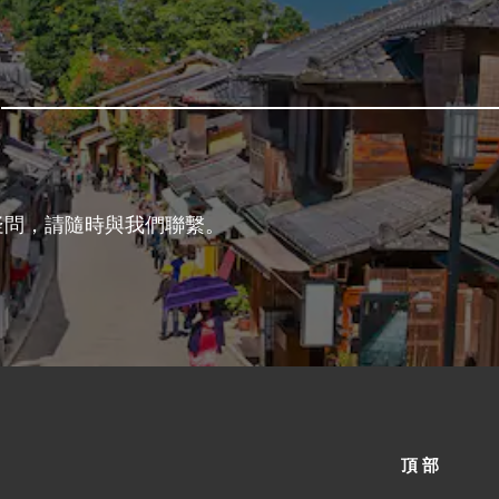
疑問，請隨時與我們聯繫。
頂部