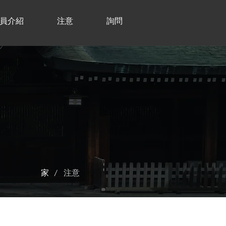
員介紹
注意
詢問
/
家
注意