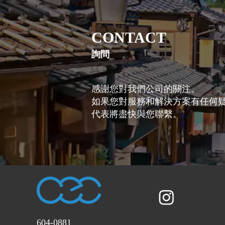
CONTACT
詢問
感謝您對我們公司的關注。
如果您對服務和解決方案有任何
代表將盡快與您聯繫。
604-0881