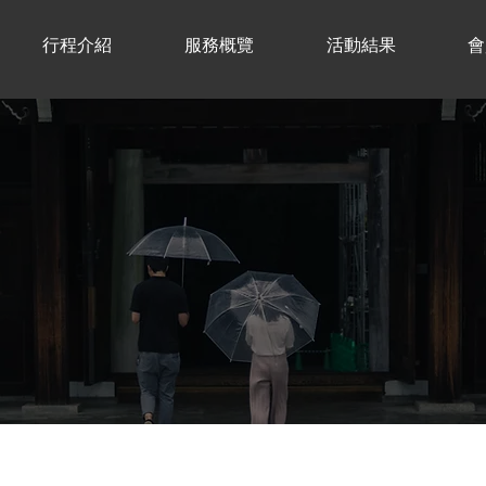
行程介紹
服務概覽
活動結果
會