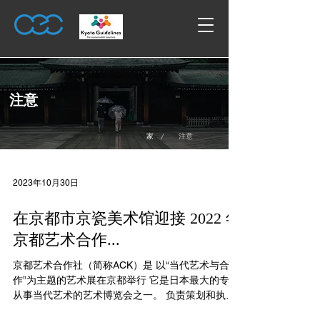
注意
/
家
注意
2023年10月30日
在京都市京瓷美术馆迎接 2022 年
京都艺术合作...
京都艺术合作社（简称ACK）是 以“当代艺术与合
作”为主题的艺术展在京都举行 它是日本最大的专门
从事当代艺术的艺术博览会之一。 负责策划和执行
仅限邀请的开幕招待会。这发生在预演当晚。公众