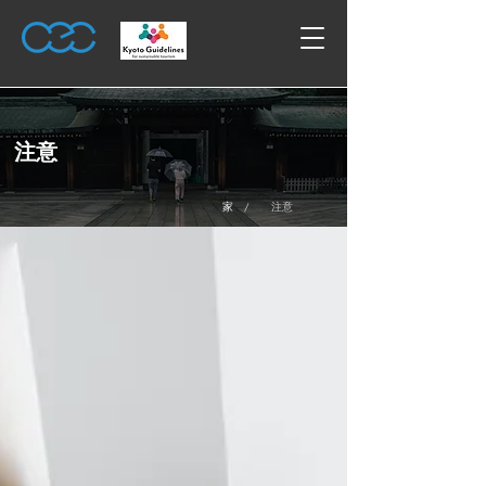
注意
/
家
注意