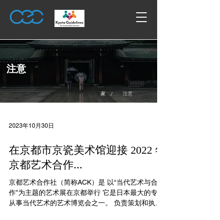
注意
/
家
注意
2023年10月30日
在京都市京瓷美术馆迎接 2022 年
京都艺术合作...
京都艺术合作社（简称ACK）是 以“当代艺术与合
作”为主题的艺术展在京都举行 它是日本最大的专门
从事当代艺术的艺术博览会之一。 负责策划和执行
仅限邀请的开幕招待会。这发生在预演当晚。公众