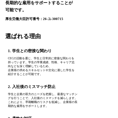
⻑期的な雇用をサポートすることが
可能です。
厚生労働大臣許可番号：26-ユ-300715
選ばれる理由
1. 学生との密接な関わり
CECの活動を通じ、学生と日常的に密接な関わりを
持っています。学生の学業成績、性格、キャリア志
向などを深く理解しているため、
企業様の求めるスキルセットや文化に適した学生を
紹介することが可能です。
2. 入社後のミスマッチ防止
学生と企業の双方のニーズを把握し、最適なマッチン
グを行うことで、入社後のミスマッチを減らします。
これにより、早期離職のリスクを低減し、企業様の⻑
期的な雇用をサポートします。