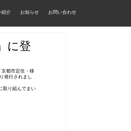
ー紹介
お知らせ
お問い合わせ
」に登
援する「京都市定住・移
より発行されまし
に取り組んでまい