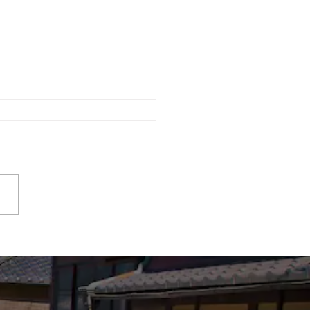
ディア掲載のお知らせ】
光経済新聞」（7月7日
に第2回CECシンポジウ
関する記事が掲載されま