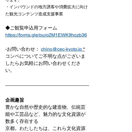
・インバウンドの地方誘客や消費拡大に向け
た観光コンテンツ造成支援事業
◆ご観覧申込用フォーム
https://forms.gle/puro2M1EWK9hozb36
-お問い合わせ： 
chino@cec-kyoto.jp
 *
コンペについてご不明な点がございま
したらお気軽にお問い合わせくださ
い。
企画趣旨
豊かな自然や歴史的な建造物、伝統芸
能や工芸品など、魅力的な文化資源が
数多く存在する
京都。わたしたちは、これら文化資源