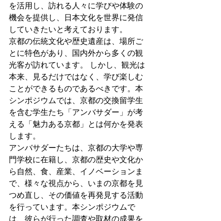
を活用し、訪れる人々に学びや体験の
機会を提供し、日本文化を世界に発信
していきたいと考えております。
京都の伝統文化や歴史遺産は、場所ご
とに特色があり、国内外から多くの観
光客が訪れています。 しかし、観光は
本来、見るだけではなく、学び楽しむ
ことができるものであるべきです。本
シンポジウムでは、京都の交換留学生
を含む学生たち「アンバサダー」が考
える「魅力ある京都」とは何かを発表
します。
アンバサダーたちは、京都の大学や専
門学校に在籍し、京都の歴史や文化か
ら自然、食、産業、イノベーションま
で、様々な視点から、いまの京都を見
つめ直し、その価値を再発見する活動
を行っています。本シンポジウムで
は、彼らが行った調査や取材の成果を