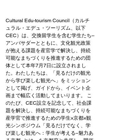
Cultural Edu-tourism Council（カルチ
ュラル・エデュ・ツーリズム、以下
CEC）は、交換留学生を含む学生たち–
アンバサダーとともに、文化観光政策
が抱える課題を産官学で解決し、持続
可能なまちづくりを推進するための団
体として本年7月7日に設立されまし
た。わたしたちは、「見るだけの観光
から学び楽しむ観光へ」をミッション
として掲げ、ガイドから、イベント企
画まで幅広く活動してまいります。 こ
のたび、CEC設立を記念して、社会課
題を解決し、持続可能なまちづくりを
産学官で推進するための学生×京都×観
光シンポジウム「見るだけでなく、学
び楽しむ観光へ：学生が考える–魅力あ