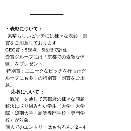
・表彰について：
  素晴らしいピッチには様々な表彰・副
賞をご用意しております！
CEC賞：5観点、5段階で評価。
受賞グループには「京都での素敵な体
験」をプレゼント。
 特別賞：ユニークなピッチを行ったグ
ループにも多くの特別賞・副賞をご用
意。
 ・
応募について ：
「観光」を通して京都府の様々な問題
解決に取り組みたい学生（大学・大学
院・短期大学・高等専門学校・専門学
校）が対象。
個人でのエントリーはもちろん、2～4