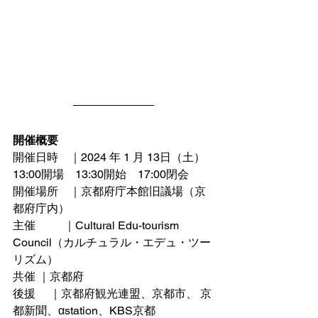
開催概要
開催日時　｜2024 年 1 月 13日（土） 
13:00開場　13:30開始　17:00閉会
開催場所　｜京都府庁本館旧議場（京
都府庁内）
主催 　　 ｜Cultural Edu-tourism 
Council（カルチュラル・エデュ・ツー
リズム）
共催 ｜京都府
後援　 ｜京都府観光連盟、京都市、 京
都新聞、αstation、KBS京都