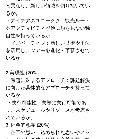
と異なり、新しい領域を切り拓いてい
るか。
・アイデアのユニークさ：観光ルート
やアクティビティが他に類を見ない独
自性を持っているか。
・イノベーティブ：新しい技術や手法
を活用し、ツアーを進化・革新させて
いるか。
2.実現性 (20%)
・課題に対するアプローチ：課題解決
に向けた具体的なアプローチを持って
いるか。
 ・実行可能性：実際に実行可能であ
り、スケジュールやリソースが考慮さ
れているか。
3. 社会的意義 (20%)
・企画の思い：込められた思いやメッ