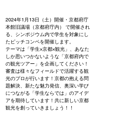
2024年1月13日（土）開催・京都府庁
本館旧議場（京都府庁内） で開催され
る、シンポジウム内で学生を対象にし
たピッチコンペを開催します。
テーマは「学生×京都×観光」、あなた
しか思いつかないような「京都府内で
の観光ツアー」を企画してください！
審査は様々なフィールドで活躍する観
光のプロが行います！京都の抱える問
題解決、新たな魅力発信、奥深い学び
につながる「学生ならでは」のアイデ
アを期待しています！共に新しい京都
観光を創っていきましょう！！