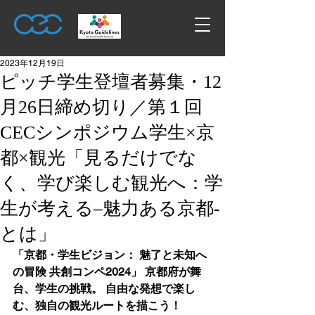
2023年12月19日
ピッチ学生登壇者募集・12
月26日締め切り／第１回
CECシンポジウム学生×京
都×観光「見るだけでな
く、学び楽しむ観光へ：学
生が考える–魅力ある京都-
とは」
「京都・学生ビジョン： 魅了と未知へ
の冒険 共創コンペ2024」 京都府が舞
台、学生の挑戦。 自由な発想で楽し
む、独自の観光ルートを描こう！