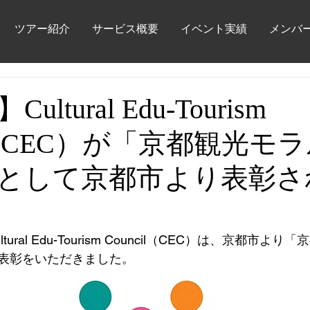
ツアー紹介
サービス概要
イベント実績
メンバ
ltural Edu-Tourism
il（CEC）が「京都観光モ
として京都市より表彰さ
ral Edu-Tourism Council（CEC）は、京都市より
表彰をいただきました。