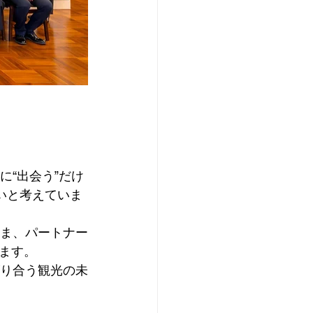
に“出会う”だけ
いと考えていま
さま、パートナー
ます。
がり合う観光の未