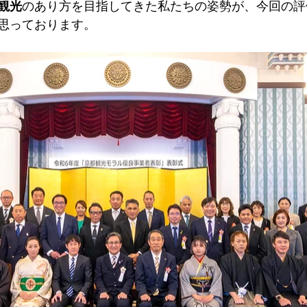
観光
のあり方を目指してきた私たちの姿勢が、今回の評
思っております。