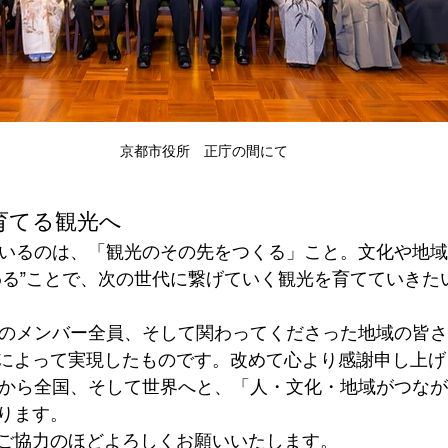
京都市役所　正庁の間にて
育てる観光へ
ているのは、「観光のその先をつくる」こと。文化や地域
わる”ことで、次の世代に繋げていく観光を育てていきた
Cのメンバー全員、そして関わってくださった地域の皆
によって実現したものです。改めて心より感謝申し上げ
都から全国、そして世界へと、「人・文化・地域がつな
ります。
ご協力のほどよろしくお願いいたします。