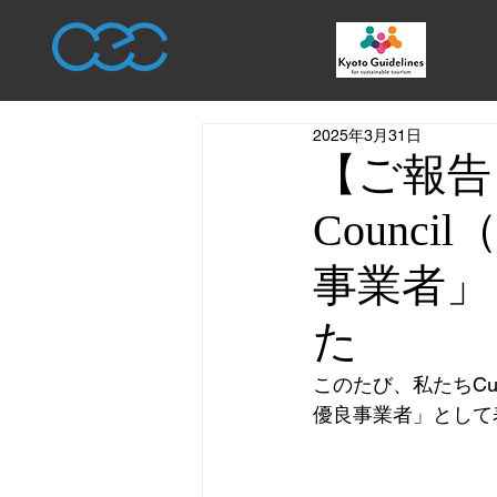
2025年3月31日
【ご報告】Cu
Counc
事業者」
た
このたび、私たちCultu
優良事業者」として