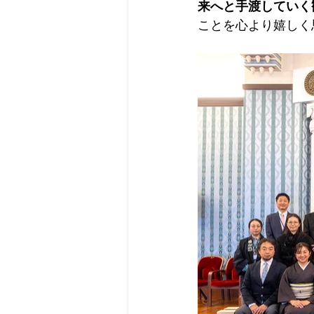
来へと手渡していく
ことを心より嬉しく