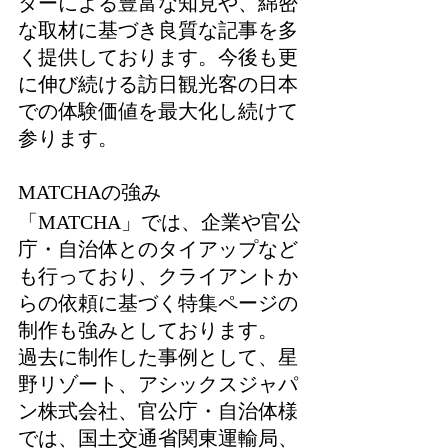
ターによる豊富な知見や、綿密
な取材に基づき良質な記事を多
く提供しております。今後も更
に伸び続ける訪日観光客の日本
での体験価値を最大化し続けて
参ります。
MATCHAの強み
「MATCHA」では、企業や官公
庁・自治体とのタイアップなど
も行っており、クライアントか
らの依頼に基づく特集ページの
制作も強みとしております。
過去に制作した事例として、星
野リゾート、アシックスジャパ
ン株式会社、官公庁・自治体様
では、国土交通省関東運輸局、