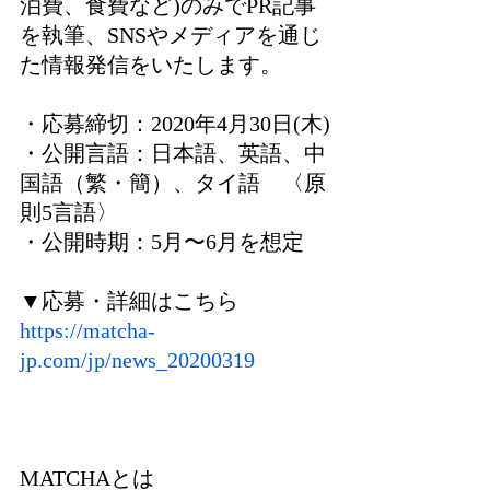
泊費、食費など)のみでPR記事
を執筆、SNSやメディアを通じ
た情報発信をいたします。
・応募締切：2020年4月30日(木)
・公開言語：日本語、英語、中
国語（繁・簡）、タイ語　〈原
則5言語〉
・公開時期：5月〜6月を想定
▼応募・詳細はこちら
https://matcha-
jp.com/jp/news_20200319
MATCHAとは