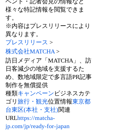
ベント・記者会見の情報など
様々な特記情報を閲覧できま
す。
※内容はプレスリリースにより
異なります。
プレスリリース
 >
株式会社MATCHA
 >
訪日メディア「MATCHA」、訪
日客減少の地域を支援するた
め、数地域限定で多言語PR記事
制作を無償提供
種類
キャンペーン
ビジネスカテ
ゴリ
旅行・観光
位置情報
東京都
台東区
(本社・支社)
関連
URL
https://matcha-
jp.com/jp/ready-for-japan