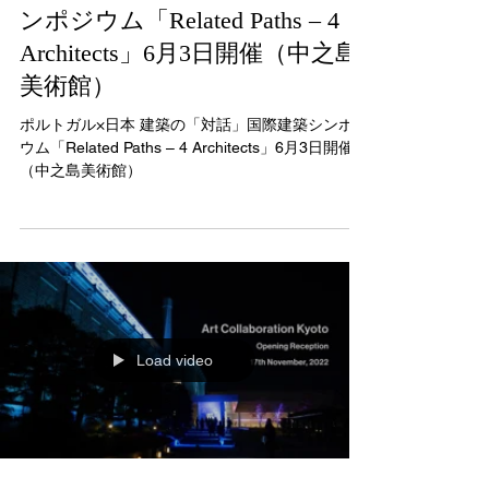
日本 建築の「対話」国際建築シ
ンポジウム「Related Paths – 4
Architects」6月3日開催（中之島
美術館）
ポルトガル×日本 建築の「対話」国際建築シンポジ
ウム「Related Paths – 4 Architects」6月3日開催
（中之島美術館）
Load video